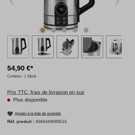
54,90 €*
Contenu :
1 Stück
Prix TTC, frais de livraison en sus
Plus disponible
Ajouter à la liste de souhaits
Réf. produit :
4060449088515