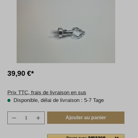
39,90 €*
Prix TTC, frais de livraison en sus
Disponible, délai de livraison : 5-7 Tage
Quantité de produit : Entrez la quantité sou
Ajouter au panier