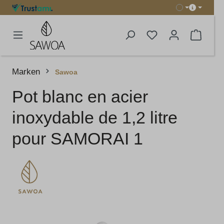
tenu principal
Le pani
Marken
Sawoa
Pot blanc en acier
inoxydable de 1,2 litre
pour SAMORAI 1
Ignorer la galerie d'images