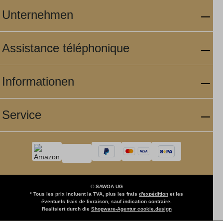
Unternehmen
Assistance téléphonique
Informationen
Service
© SAWOA UG
* Tous les prix incluent la TVA, plus les frais
d'expédition
et les
éventuels frais de livraison, sauf indication contraire.
Realisiert durch die
Shopware-Agentur cookie.design