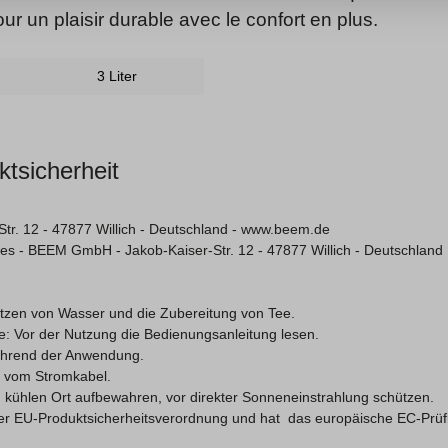
our un plaisir durable avec le confort en plus.
3 Liter
ktsicherheit
Str. 12
- 47877 Willich - Deutschland - www.beem.de
s - BEEM GmbH - Jakob-Kaiser-Str. 12 - 47877 Willich - Deutschland
tzen von Wasser und die Zubereitung von Tee.
e: Vor der Nutzung die Bedienungsanleitung lesen.
ährend der Anwendung.
d vom Stromkabel.
 kühlen Ort aufbewahren, vor direkter Sonneneinstrahlung schützen.
 der EU-Produktsicherheitsverordnung und hat das europäische EC-Prü