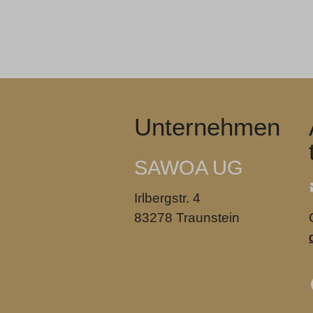
Unternehmen
SAWOA UG
Irlbergstr. 4
83278 Traunstein