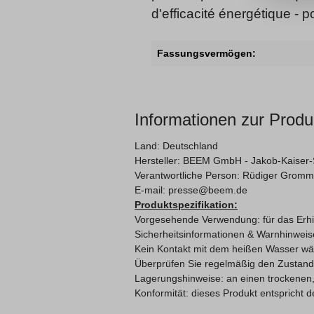
d'efficacité énergétique - p
Fassungsvermögen:
Informationen zur Produ
Land: Deutschland
Hersteller:
BEEM GmbH -
Jakob-Kaiser-
Verantwortliche Person: Rüdiger Gromme
E-mail: presse@beem.de
Produktspezifikation:
Vorgesehende Verwendung: für das Erhi
Sicherheitsinformationen & Warnhinweis
Kein Kontakt mit dem heißen Wasser w
Überprüfen Sie regelmäßig den Zustan
Lagerungshinweise: an einen trockenen,
Konformität: dieses Produkt entspricht