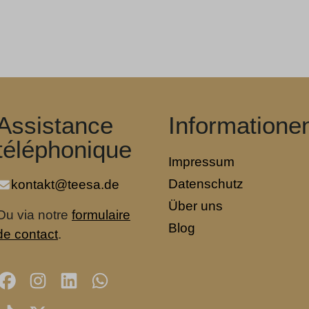
Assistance
Informatione
téléphonique
Impressum
Datenschutz
kontakt@teesa.de
Über uns
Ou via notre
formulaire
Blog
de contact
.