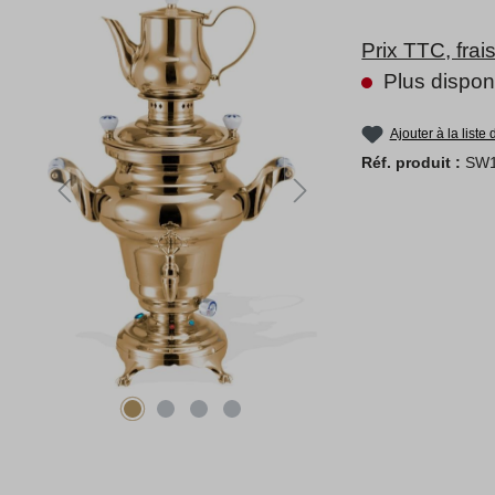
Prix TTC, frai
Plus dispon
Ajouter à la liste
Réf. produit :
SW1