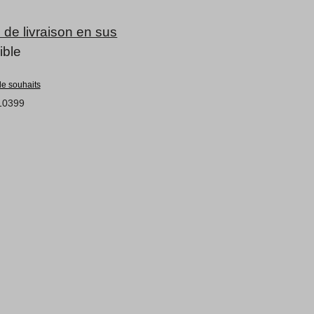
s de livraison en sus
ible
 de souhaits
0399