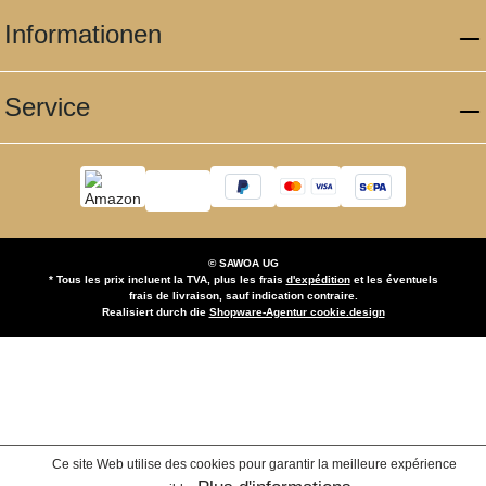
Informationen
Service
© SAWOA UG
* Tous les prix incluent la TVA, plus les frais
d'expédition
et les éventuels
frais de livraison, sauf indication contraire.
Realisiert durch die
Shopware-Agentur cookie.design
Ce site Web utilise des cookies pour garantir la meilleure expérience