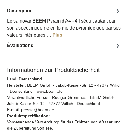
Description
Le samovar BEEM Pyramid A4 - 4 l séduit autant par
son aspect moderne en forme de pyramide que par ses
valeurs intérieures.…
Plus
Évaluations
Informationen zur Produktsicherheit
Land: Deutschland
Hersteller:
BEEM GmbH -
Jakob-Kaiser-Str. 12
- 47877 Willich
- Deutschland - www.beem.de
Verantwortliche Person: Rüdiger Grommes - BEEM GmbH -
Jakob-Kaiser-Str. 12 - 47877 Willich - Deutschland
E-mail: presse@beem.de
Produktspezifikation:
Vorgesehende Verwendung: für das Erhitzen von Wasser und
die Zubereitung von Tee.