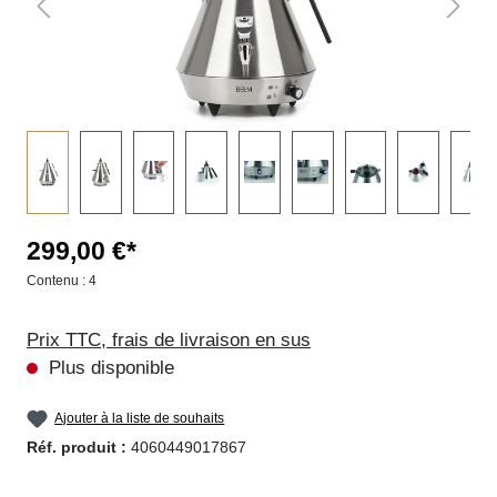
299,00 €*
Contenu :
4
Prix TTC, frais de livraison en sus
Plus disponible
Ajouter à la liste de souhaits
Réf. produit :
4060449017867