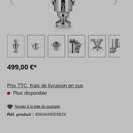
499,00 €*
Prix TTC, frais de livraison en sus
Plus disponible
Ajouter à la liste de souhaits
Réf. produit :
4060449059829