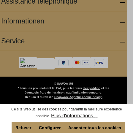
Assistance téléphonique
Informationen
Service
© SAWOA UG
* Tous les prix incluent la TVA, plus les frais
d'expédition
et les
éventuels frais de livraison, sauf indication contraire.
Realisiert durch die
Shopware-Agentur cookie.design
Ce site Web utilise des cookies pour garantir la meilleure expérience
Plus d'informations...
possible.
Refuser
Configurer
Accepter tous les cookies