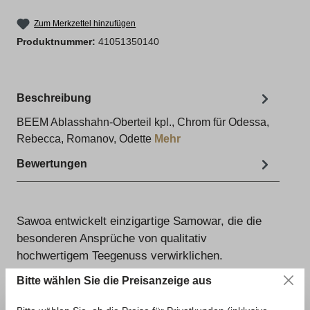
Zum Merkzettel hinzufügen
Produktnummer:
41051350140
Beschreibung
BEEM Ablasshahn-Oberteil kpl., Chrom für Odessa,
Rebecca, Romanov, Odette
Mehr
Bewertungen
Sawoa
entwickelt einzigartige Samowar, die die
besonderen Ansprüche von qualitativ
hochwertigem Teegenuss verwirklichen.
Bitte wählen Sie die Preisanzeige aus
Informationen zur Produktsicherheit