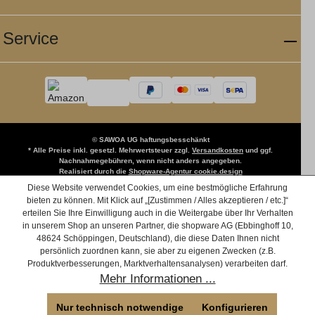
Service
© SAWOA UG haftungsbesschänkt
* Alle Preise inkl. gesetzl. Mehrwertsteuer zzgl.
Versandkosten
und ggf.
Nachnahmegebühren, wenn nicht anders angegeben.
Realisiert durch die
Shopware-Agentur cookie.design
Diese Website verwendet Cookies, um eine bestmögliche Erfahrung
bieten zu können. Mit Klick auf „[Zustimmen / Alles akzeptieren / etc.]“
erteilen Sie Ihre Einwilligung auch in die Weitergabe über Ihr Verhalten
in unserem Shop an unseren Partner, die shopware AG (Ebbinghoff 10,
48624 Schöppingen, Deutschland), die diese Daten Ihnen nicht
persönlich zuordnen kann, sie aber zu eigenen Zwecken (z.B.
Produktverbesserungen, Marktverhaltensanalysen) verarbeiten darf.
Mehr Informationen ...
Nur technisch notwendige
Konfigurieren