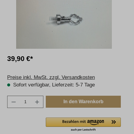
39,90 €*
Preise inkl. MwSt. zzgl. Versandkosten
Sofort verfügbar, Lieferzeit: 5-7 Tage
Produkt Anzahl: Gib den gewünschten Wert e
In den Warenkorb