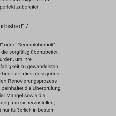
perfekt zubereitet.
rbished" /
?
d" oder "Generalüberholt"
 die sorgfältig überarbeitet
urden, um ihre
fähigkeit zu gewährleisten.
bedeutet dies, dass jedes
den Renovierungsprozess
 beinhaltet die Überprüfung
ler Mängel sowie die
ung, um sicherzustellen,
 nur äußerlich in bestem