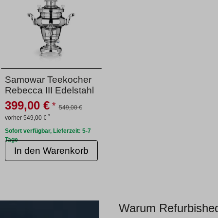
Samowar Teekocher
Rebecca III Edelstahl
399,00 €
*
549,00 €
*
vorher 549,00 €
Sofort verfügbar, Lieferzeit: 5-7
Tage
In den Warenkorb
Warum Refurbishe