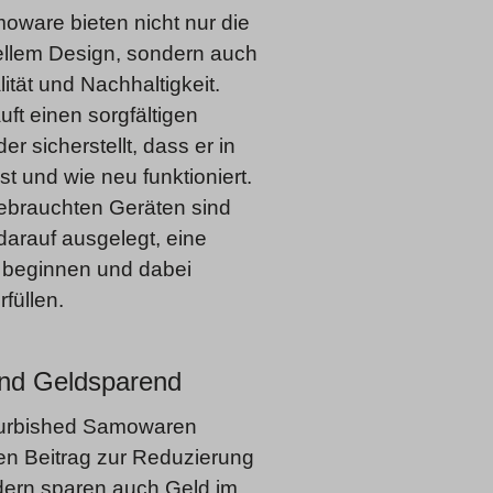
oware bieten nicht nur die
nellem Design, sondern auch
ität und Nachhaltigkeit.
ft einen sorgfältigen
r sicherstellt, dass er in
t und wie neu funktioniert.
ebrauchten Geräten sind
arauf ausgelegt, eine
 beginnen und dabei
füllen.
und Geldsparend
furbished Samowaren
inen Beitrag zur Reduzierung
ndern sparen auch Geld im