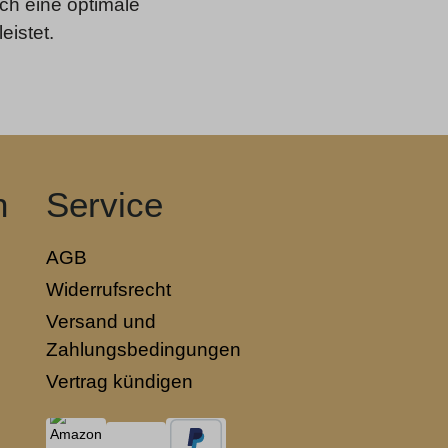
ch eine optimale
eistet.
n
Service
AGB
Widerrufsrecht
Versand und
Zahlungsbedingungen
Vertrag kündigen