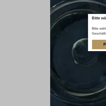
Bitte w
Bitte wäh
Geschäft
P