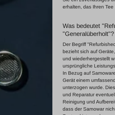
erhalten, das Ihren Tee 
Was bedeutet "Refu
"Generalüberholt"
Der Begriff "Refurbishe
bezieht sich auf Geräte,
und wiederhergestellt w
ursprüngliche Leistungs
In Bezug auf Samoware 
Gerät einem umfassen
unterzogen wurde. Dies
und Reparatur eventuel
Reinigung und Aufbereit
dass der Samowar nicht