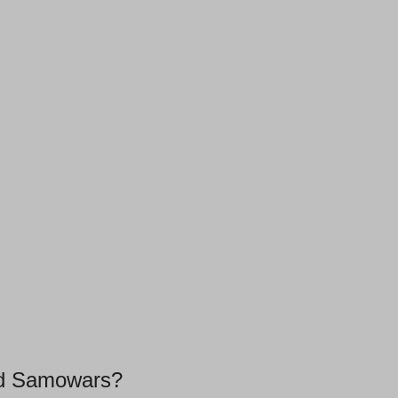
d Samowars?