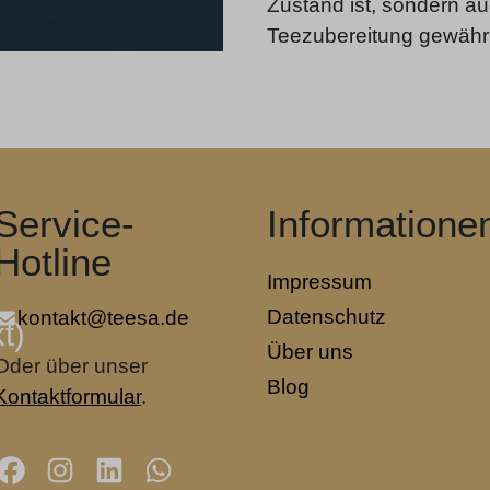
Zustand ist, sondern au
Teezubereitung gewährl
Service-
Informatione
Hotline
Impressum
Datenschutz
kontakt@teesa.de
t)
Über uns
Oder über unser
Blog
Kontaktformular
.