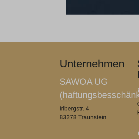
Unternehmen
SAWOA UG
(haftungsbesschänk
Irlbergstr. 4
83278 Traunstein