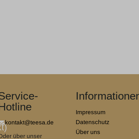
Service-
Informatione
Hotline
Impressum
Datenschutz
kontakt@teesa.de
t)
Über uns
Oder über unser