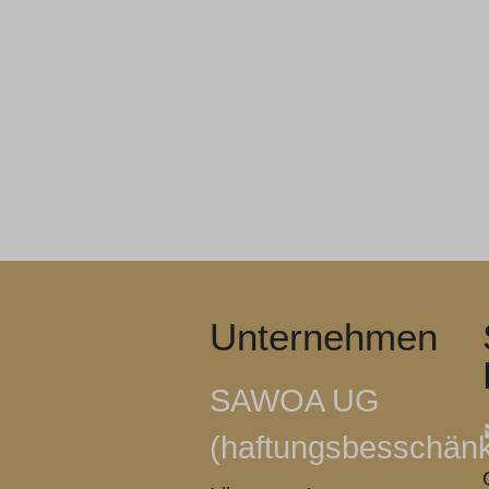
Unternehmen
SAWOA UG
(haftungsbesschänk