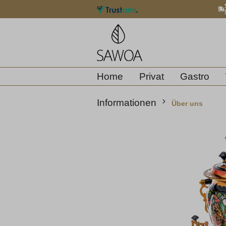
springen
Zur Hauptnavigation springen
Home
Privat
Gastro
Informationen
Über uns