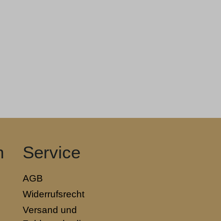
n
Service
AGB
Widerrufsrecht
Versand und