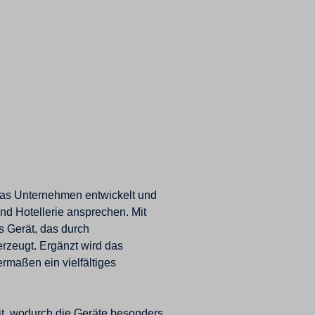
Das Unternehmen entwickelt und
nd Hotellerie ansprechen. Mit
 Gerät, das durch
zeugt. Ergänzt wird das
rmaßen ein vielfältiges
it, wodurch die Geräte besonders