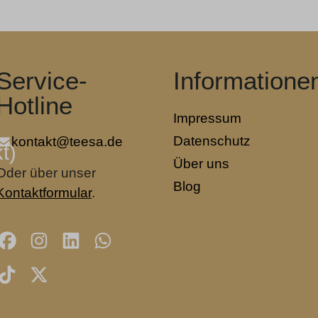
Service-
Informatione
Hotline
Impressum
Datenschutz
kontakt@teesa.de
t)
Über uns
Oder über unser
Blog
Kontaktformular
.