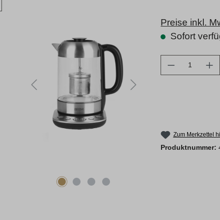
Preise inkl. 
Sofort verfü
Produkt Anz
Zum Merkzettel h
Produktnummer: