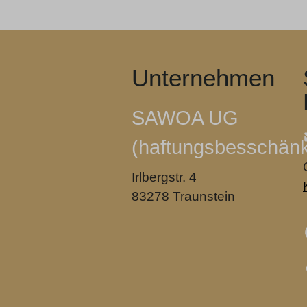
Unternehmen
SAWOA UG
(haftungsbesschänk
Irlbergstr. 4
83278 Traunstein