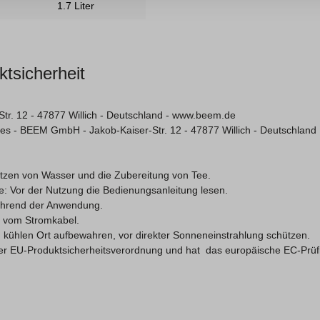
1.7 Liter
ktsicherheit
Str. 12
- 47877 Willich - Deutschland - www.beem.de
s - BEEM GmbH - Jakob-Kaiser-Str. 12 - 47877 Willich - Deutschland
tzen von Wasser und die Zubereitung von Tee.
e: Vor der Nutzung die Bedienungsanleitung lesen.
ährend der Anwendung.
d vom Stromkabel.
 kühlen Ort aufbewahren, vor direkter Sonneneinstrahlung schützen.
 der EU-Produktsicherheitsverordnung und hat das europäische EC-Prü