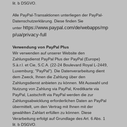
lit. b DSGVO.
Alle PayPal-Transaktionen unterliegen der PayPal-
Datenschutzerklärung. Diese finden Sie
https://www.paypal.com/de/webapps/mp
unter
p/ua/privacy-full
Verwendung von PayPal Plus
Wir verwenden auf unserer Website den
Zahlungsdienst PayPal Plus der PayPal (Europe)
S.à.r.l. et Cie, S.C.A. (22-24 Boulevard Royal L-2449,
Luxemburg; "PayPal"). Die Datenverarbeitung dient
dem Zweck, Ihnen die Zahlung über den
Zahlungsdienst anbieten zu können. Mit Auswahl und
Nutzung von Zahlung via PayPal, Kreditkarte via
PayPal, Lastschrift via PayPal werden die zur
Zahlungsabwicklung erforderlichen Daten an PayPal
übermittelt, um den Vertrag mit Ihnen mit der
gewählten Zahlart erfüllen zu können. Diese
Verarbeitung erfolgt auf Grundlage des Art. 6 Abs. 1
lit. b DSGVO.