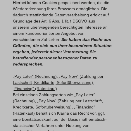
Hierbei können Cookies gespeichert werden, die die
Wiedererkennung Ihres Browsers ermöglichen. Die
dadurch stattfindende Datenverarbeitung erfolgt auf
Grundlage des Art. 6 Abs. 1 lit. f DSGVO aus
unserem überwiegenden berechtigten Interesse an
einem kundenorientierten Angebot von
verschiedenen Zahlarten.
Sie haben das Recht aus
Gründen, die sich aus Ihrer besonderen Situation
ergeben, jederzeit dieser Verarbeitung Sie
betreffender personenbezogener Daten zu
widersprechen.
„Pay Later“ (Rechnung), „Pay Now“ (Zahlung per
Lastschrift, Kreditkarte, Sofortüberweisung),
„Financing“ (Ratenkauf)
Bei einzelnen Zahlungsarten wie
„
Pay Later“
(Rechnung), „Pay Now“ (Zahlung per Lastschrift,
Kreditkarte, Sofortüberweisung), „Financing“
(Ratenkauf) behält sich Klarna das Recht vor, ggf.
eine Bonitätsauskunft auf der Basis mathematisch-
statistischer Verfahren unter Nutzung von