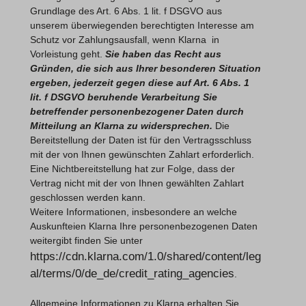
Grundlage des Art. 6 Abs. 1 lit. f DSGVO aus
unserem überwiegenden berechtigten Interesse am
Schutz vor Zahlungsausfall, wenn Klarna in
Vorleistung geht.
Sie haben das Recht aus
Gründen, die sich aus Ihrer besonderen Situation
ergeben, jederzeit gegen diese auf Art. 6 Abs. 1
lit. f DSGVO beruhende Verarbeitung Sie
betreffender personenbezogener Daten durch
Mitteilung an Klarna zu widersprechen.
Die
Bereitstellung der Daten ist für den Vertragsschluss
mit der von Ihnen gewünschten Zahlart erforderlich.
Eine Nichtbereitstellung hat zur Folge, dass der
Vertrag nicht mit der von Ihnen gewählten Zahlart
geschlossen werden kann.
Weitere Informationen, insbesondere an welche
Auskunfteien Klarna Ihre personenbezogenen Daten
weitergibt finden Sie unter
https://cdn.klarna.com/1.0/shared/content/leg
al/terms/0/de_de/credit_rating_agencies
.
Allgemeine Informationen zu Klarna erhalten Sie