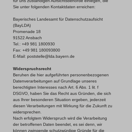
für uns zuständigen Aufsichtsbehörde einlegen, die
Sie unter folgenden Kontaktdaten erreichen:
Bayerisches Landesamt für Datenschutzaufsicht
(BayLDA)
Promenade 18
91522 Ansbach
Tel.: +49 981 1800930
Fax: +49 981 180093800
E-Mail: poststelle@lda.bayern.de
Widerspruchsrecht
Beruhen die hier aufgeführten personenbezogenen
Datenverarbeitungen auf Grundlage unseres
berechtigten Interesses nach Art. 6 Abs. 1 lit. f
DSGVO, haben Sie das Recht aus Gründen, die sich
aus Ihrer besonderen Situation ergeben, jederzeit
diesen Verarbeitungen mit Wirkung für die Zukunft zu
widersprechen.
Nach erfolgtem Widerspruch wird die Verarbeitung
der betroffenen Daten beendet, es sei denn, wir
können zwingende schutzwürdige Gründe für die