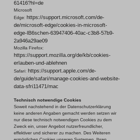
61416?hl=de
Microsoft
https://support.microsoft.com/de-
Edge:
de/microsoft-edge/cookies-in-microsoft-
edge-lB6schen-63947406-40ac-c3b8-57b9-
2a946a29ae09
Mozilla Firefox:
https://support.mozilla.org/de/kb/cookies-
erlauben-und-ablehnen
https://support.apple.com/de-
Safari:
de/guide/safari/manage-cookies-and-website-
data-sfri11471/mac
Technisch notwendige Cookies
Soweit nachstehend in der Datenschutzerklärung
keine anderen Angaben gemacht werden setzen wir
nur diese technisch notwendigen Cookies zu dem
Zweck ein, unser Angebot nutzerfreundlicher,
effektiver und sicherer zu machen. Des Weiteren
ermöglichen Cookies unseren Systemen, Ihren