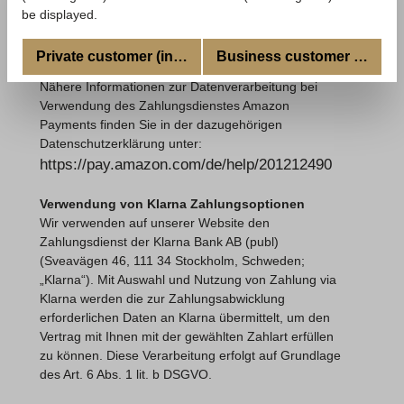
Daten an Amazon Payments übermittelt, um den
be displayed.
Vertrag mit Ihnen mit der gewählten Zahlart erfüllen
zu können. Diese Verarbeitung erfolgt auf Grundlage
Private customer (incl. VAT)
Business customer (excl. V
des Art. 6 Abs. 1 lit. b DSGVO.
Nähere Informationen zur Datenverarbeitung bei
Verwendung des Zahlungsdienstes Amazon
Payments finden Sie in der dazugehörigen
Datenschutzerklärung unter:
https://pay.amazon.com/de/help/201212490
Verwendung von Klarna Zahlungsoptionen
Wir verwenden auf unserer Website den
Zahlungsdienst der Klarna Bank AB (publ)
(Sveavägen 46, 111 34 Stockholm, Schweden;
„Klarna“). Mit Auswahl und Nutzung von Zahlung via
Klarna werden die zur Zahlungsabwicklung
erforderlichen Daten an Klarna übermittelt, um den
Vertrag mit Ihnen mit der gewählten Zahlart erfüllen
zu können. Diese Verarbeitung erfolgt auf Grundlage
des Art. 6 Abs. 1 lit. b DSGVO.