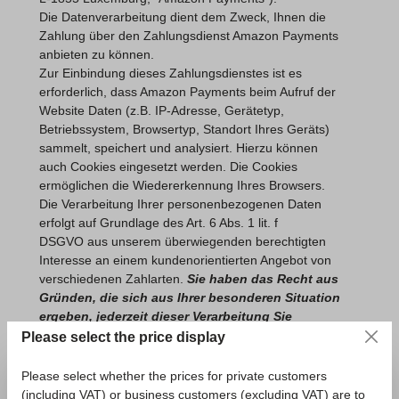
Die Datenverarbeitung dient dem Zweck, Ihnen die
Zahlung über den Zahlungsdienst Amazon Payments
anbieten zu können.
Zur Einbindung dieses Zahlungsdienstes ist es
erforderlich, dass Amazon Payments beim Aufruf der
Website Daten (z.B. IP-Adresse, Gerätetyp,
Betriebssystem, Browsertyp, Standort Ihres Geräts)
sammelt, speichert und analysiert. Hierzu können
auch Cookies eingesetzt werden. Die Cookies
ermöglichen die Wiedererkennung Ihres Browsers.
Die Verarbeitung Ihrer personenbezogenen Daten
erfolgt auf Grundlage des Art. 6 Abs. 1 lit. f
DSGVO aus unserem überwiegenden berechtigten
Interesse an einem kundenorientierten Angebot von
verschiedenen Zahlarten.
Sie haben das Recht aus
Gründen, die sich aus Ihrer besonderen Situation
ergeben, jederzeit dieser Verarbeitung Sie
betreffender personenbezogener Daten zu
Please select the price display
widersprechen.
Mit Auswahl und Nutzung von “Amazon Payments”
Please select whether the prices for private customers
werden die zur Zahlungsabwicklung erforderlichen
(including VAT) or business customers (excluding VAT) are to