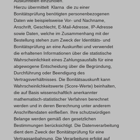
Auskunfteien einzuholen.
Hierzu übermittelt Klarna die zu einer
Bonitätsprüfung benötigten personenbezogenen
Daten wie beispielsweise Vor- und Nachname,
Anschrift, Geschlecht, E-Mail-Adresse, IP-Adresse
sowie Daten, welche im Zusammenhang mit der
Bestellung stehen zum Zweck der Identitäts- und
Bonitätsprüfung an eine Auskunftei und verwendet
die erhaltenen Informationen über die statistische
Wahrscheinlichkeit eines Zahlungsausfalls für eine
abgewogene Entscheidung über die Begründung,
Durchführung oder Beendigung des
Vertragsverhältnisses. Die Bonitätsauskunft kann
Wahrscheinlichkeitswerte (Score-Werte) beinhalten,
die auf Basis wissenschaftlich anerkannter
mathematisch-statistischer Verfahren berechnet
werden und in deren Berechnung unter anderem
Anschriftendaten einfließen. Ihre schutzwürdigen
Belange werden gemäß den gesetzlichen
Bestimmungen berücksichtigt. Die Datenverarbeitung
dient dem Zweck der Bonitätsprüfung für eine
Vertragsanbahnung. Die Verarbeitung erfolgt auf