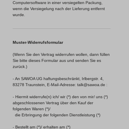
Computersoftware in einer versiegelten Packung,
wenn die Versiegelung nach der Lieferung entfernt
wurde.
Muster-Widerrufsformular
(Wenn Sie den Vertrag widerrufen wollen, dann füllen
Sie bitte dieses Formular aus und senden Sie es
zurück.)
- An
SAWOA UG haftungsbeschränkt
, Irlbergstr. 4,
83278 Traunstein
,
E-Mail-Adresse:
talk@sawoa.de
:
- Hiermit widerrufe(n) ich/ wir (*) den von mir/ uns (*)
abgeschlossenen Vertrag über den Kauf der
folgenden Waren (*)/
die Erbringung der folgenden Dienstleistung (*)
- Bestellt am (*)/ erhalten am (*)