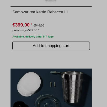
Samovar tea kettle Rebecca III
€399.00
*
€549.00
*
previously €549.00
Available, delivery time: 5-7 Tage
Add to shopping cart