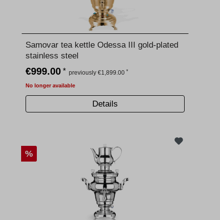
Samovar tea kettle Odessa III gold-plated
stainless steel
€999.00
*
*
previously €1,899.00
No longer available
Details
%