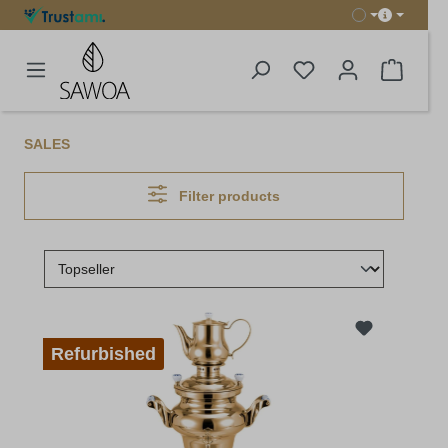
in content
Shoppi
SALES
Filter products
Refurbished