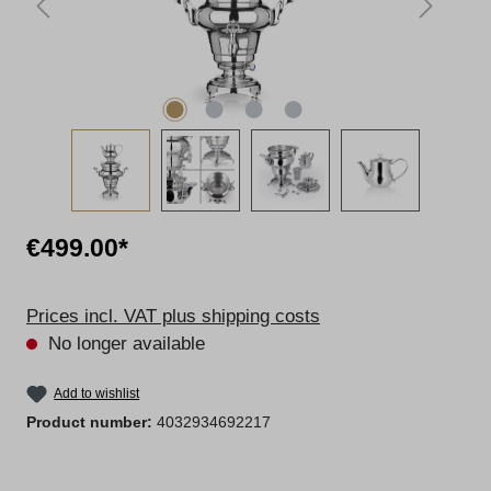
€499.00*
Prices incl. VAT plus shipping costs
No longer available
Add to wishlist
Product number:
4032934692217